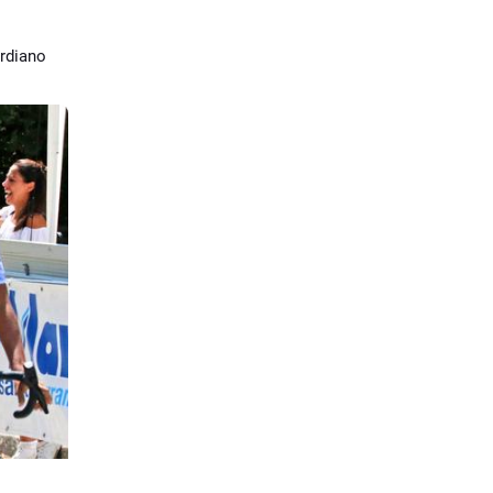
ardiano