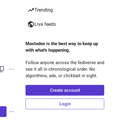
Trending
Live feeds
Mastodon is the best way to keep up
with what's happening.
Follow anyone across the fediverse and
see it all in chronological order. No
algorithms, ads, or clickbait in sight.
Create account
Login