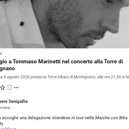
me
io a Tommaso Marinetti nel concerto alla Torre di
gnano
vere Senigallia
ivere
a accoglie una delegazione islandese in tour nelle Marche con Bike 
ty