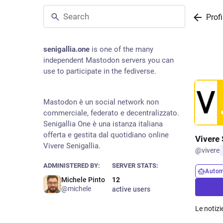
Profi
senigallia.one
is one of the many
independent Mastodon servers you can
use to participate in the fediverse.
Mastodon è un social network non
commerciale, federato e decentralizzato.
Senigallia One è una istanza italiana
offerta e gestita dal quotidiano online
Vivere 
Vivere Senigallia.
@
vivere
ADMINISTERED BY:
SERVER STATS:
Autom
Michele Pinto
12
@michele
active users
Le notizi