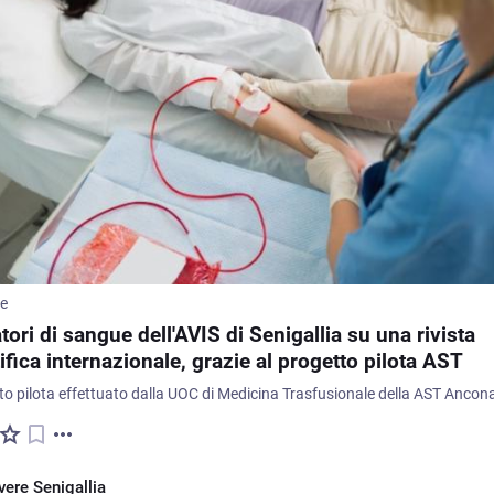
me
tori di sangue dell'AVIS di Senigallia su una rivista
ifica internazionale, grazie al progetto pilota AST
vere Senigallia