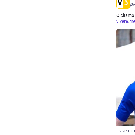
@v
Ciclismo:
vivere.m
vivere.